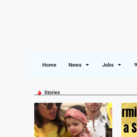
Home
News
Jobs
ज
Stories