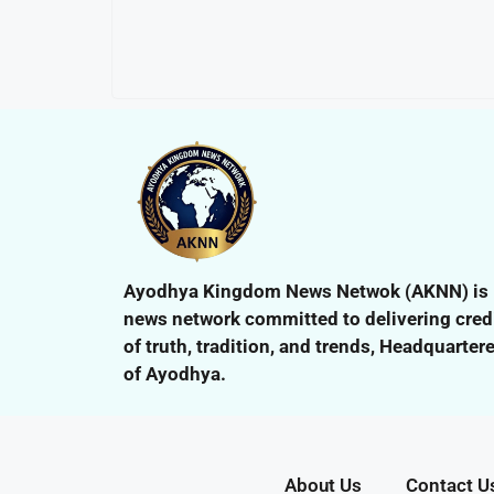
Ayodhya Kingdom News Netwok (AKNN) is In
news network committed to delivering credi
of truth, tradition, and trends,
Headquartered
of Ayodhya.
About Us
Contact U