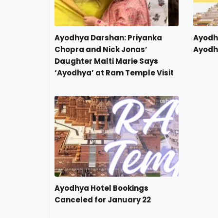
Ayodhya Darshan: Priyanka
Ayodh
Chopra and Nick Jonas’
Ayodhy
Daughter Malti Marie Says
‘Ayodhya’ at Ram Temple Visit
Ayodhya Hotel Bookings
Canceled for January 22